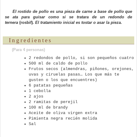
El rostido de pollo es una pieza de carne a base de pollo que
se ata para guisar como si se tratara de un redondo de
ternera
(rosbif)
. El tratamiento inicial es tostar o asar la pieza.
Ingredientes
(Para 4 personas)
2 redondos de pollo, si son pequeños cuatro
500 ml de caldo de pollo
Frutos secos (almendras, piñones, orejones,
uvas y ciruelas pasas… Los que más te
gusten o los que encuentres)
6 patatas pequeñas
1 cebolla
2 ajos
2 ramitas de perejil
100 ml de brandy
Aceite de oliva virgen extra
Pimienta negra recién molida
Sal