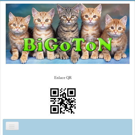
Enlace QR
Cambiar
navegación