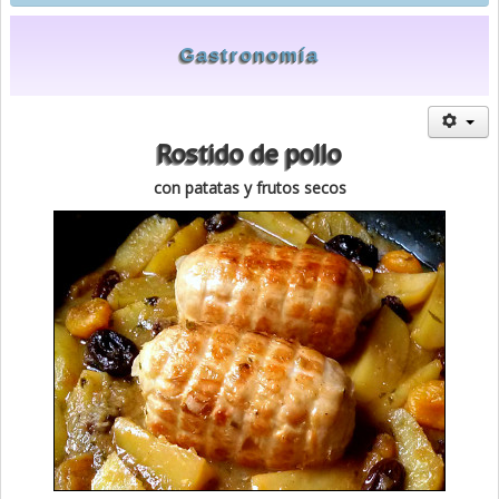
I N I C I O
Gastronomía
Rostido de pollo
con patatas y frutos secos