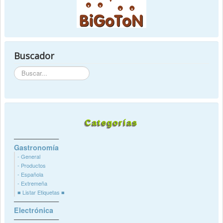
Buscador
Buscador
Categorías
──────────
Gastronomía
- General
- Productos
- Española
- Extremeña
■ Listar Etiquetas ■
──────────
Electrónica
──────────