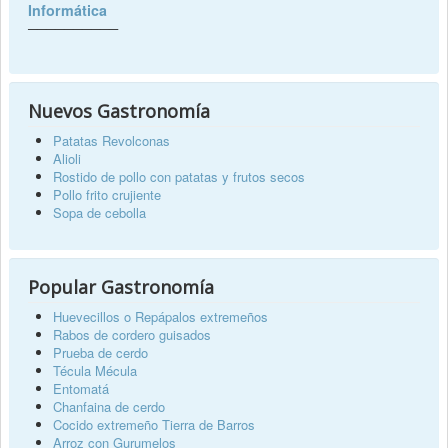
Informática
──────────
Nuevos Gastronomía
Patatas Revolconas
Alioli
Rostido de pollo con patatas y frutos secos
Pollo frito crujiente
Sopa de cebolla
Popular Gastronomía
Huevecillos o Repápalos extremeños
Rabos de cordero guisados
Prueba de cerdo
Técula Mécula
Entomatá
Chanfaina de cerdo
Cocido extremeño Tierra de Barros
Arroz con Gurumelos