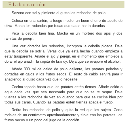
Elaboración
Sazona con sal y pimienta al gusto los redondos de pollo.
Coloca en una sartén, a fuego medio, un buen chorro de aceite de
oliva. Marca los redondos por todas sus caras hasta dorarlos.
Pica la cebolla bien fina. Macha en un mortero dos ajos y dos
ramitas de perejil.
Una vez dorados los redondos, incorpora la cebolla picada. Deja
que la cebolla se sofría. Verás que ya está hecha cuando empieza a
estar trasparente. Añade el ajo y perejil, en el momento que empiece a
dorar el ajo añadir la copita de brandy. Deja que se evapore el alcohol.
Añade 300 ml de caldo de pollo caliente, las patatas peladas y
cortadas en gajos y los frutos secos. El resto de caldo servirá para ir
añadiendo al guiso cada vez que lo necesite.
Cocina tapado hasta que las patatas estén tiernas. Añade caldo o
agua cada vez que sea necesario para que no se te seque. Dale
vueltas a los redondos de vez en cuando para que se cocine bien por
todas sus caras. Cuando las patatas estén tiernas apaga el fuego.
Retira los redondos de pollo y quita la red que los sujeta. Corta
rodajas de un centímetro aproximadamente y sirve con las patatas, los
frutos secos y un poco del jugo de la cocción.