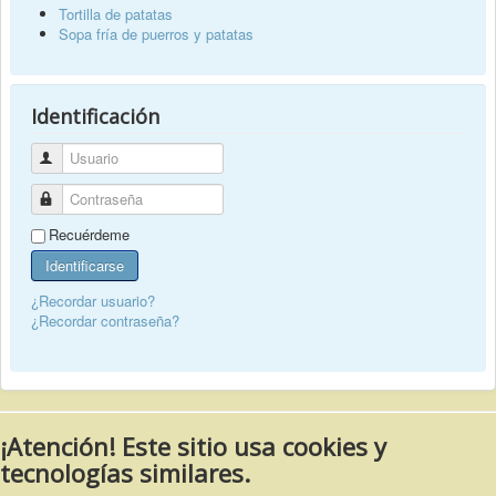
Tortilla de patatas
Sopa fría de puerros y patatas
Identificación
Usuario
Contraseña
Recuérdeme
Identificarse
¿Recordar usuario?
¿Recordar contraseña?
¡Atención! Este sitio usa cookies y
tecnologías similares.