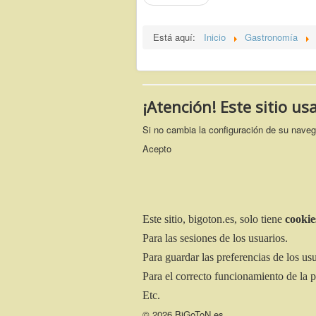
Está aquí:
Inicio
Gastronomía
¡Atención! Este sitio us
Si no cambia la configuración de su nave
Acepto
Este sitio, bigoton.es, solo tiene
cookie
Para las sesiones de los usuarios.
Para guardar las preferencias de los usu
Para el correcto funcionamiento de la 
Etc.
© 2026 BiGoToN.es