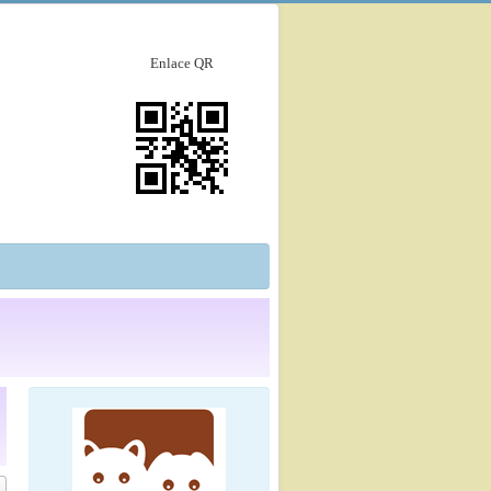
Enlace QR