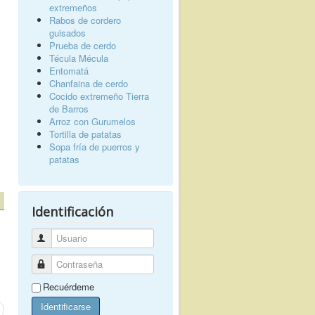
extremeños
Rabos de cordero
guisados
Prueba de cerdo
Técula Mécula
Entomatá
Chanfaina de cerdo
Cocido extremeño Tierra
de Barros
Arroz con Gurumelos
Tortilla de patatas
Sopa fría de puerros y
patatas
Identificación
Usuario
Contraseña
Recuérdeme
Identificarse