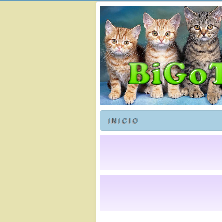
I N I C I O