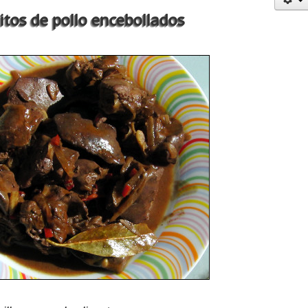
itos de pollo encebollados