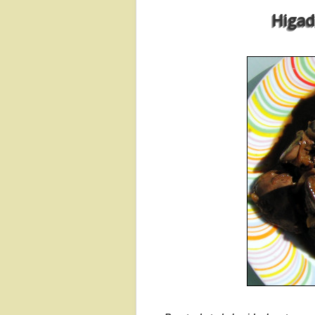
Higad