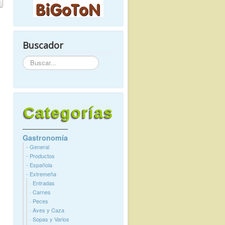
Buscador
Buscador
Categorías
──────────
Gastronomía
- General
- Productos
- Española
- Extremeña
· Entradas
· Carnes
· Peces
· Aves y Caza
· Sopas y Varios